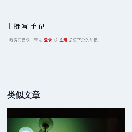
撰 写 手 记
暗房门已锁，请先
登录
或
注册
后留下您的印记。
类似文章