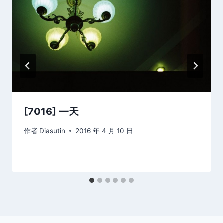
[7016] 一天
作者
Diasutin
2016 年 4 月 10 日