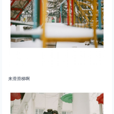
来滑滑梯啊