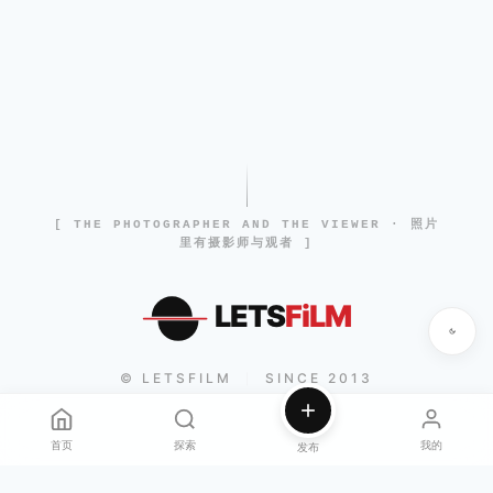
[ THE PHOTOGRAPHER AND THE VIEWER · 照片
里有摄影师与观者 ]
LETS
FiLM
© LETSFILM
SINCE 2013
|
首页
探索
我的
发布