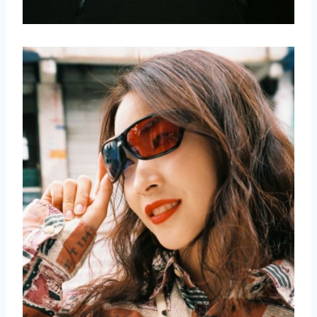
取消
搜索