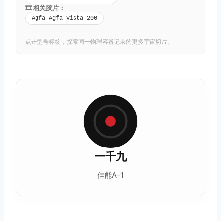
🎞️ 相关胶片：
Agfa Agfa Vista 200
点击型号标签，探索同一物理容器记录的更多宇宙切片。
一千九
佳能A-1