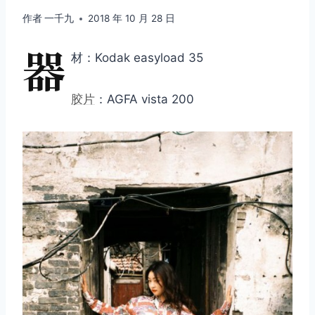
作者
一千九
2018 年 10 月 28 日
器
材：Kodak easyload 35
胶片
：AGFA vista 200