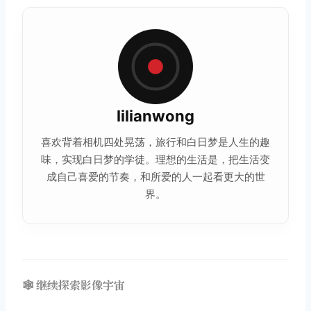
lilianwong
喜欢背着相机四处晃荡，旅行和白日梦是人生的趣
味，实现白日梦的学徒。理想的
生活
是，把生活变
成自己喜爱的节奏，和所爱的人一起看更大的世
界。
🕸️ 继续探索影像宇宙