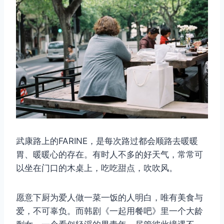
武康路上的FARINE，是每次路过都会顺路去暖暖
胃、暖暖心的存在。有时人不多的好天气，常常可
取消
搜索
以坐在门口的木桌上，吃吃甜点，吹吹风。
愿意下厨为爱人做一菜一饭的人明白，唯有美食与
爱，不可辜负。而韩剧《一起用餐吧》里一个大龄