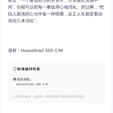
剩女、一个看似轻浮的男青年，尽管彼此境遇不
同，但都可以把每一餐饭用心地消化。所以啊，“把
陷入困境的心当作饭一样咀嚼，反正人生都是要由
你自己来消化”。
器材：Hasselblad 500 C/M
影像器材档案
📷 相关相机：
Hasselblad 500 C/M
点击型号标签，探索同一物理容器记录的更多宇宙切片。