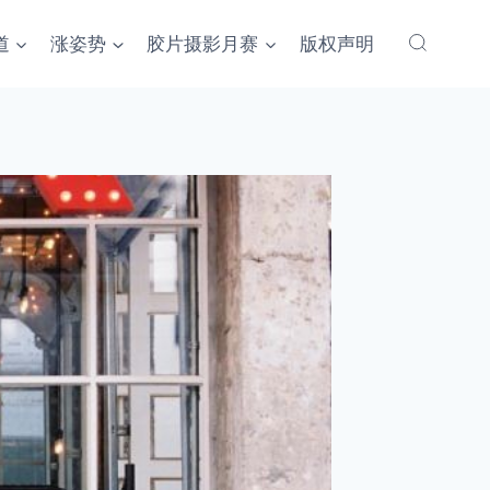
道
涨姿势
胶片摄影月赛
版权声明