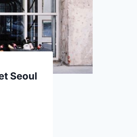
 Seoul