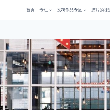
首页
专栏
投稿作品专区
胶片的味