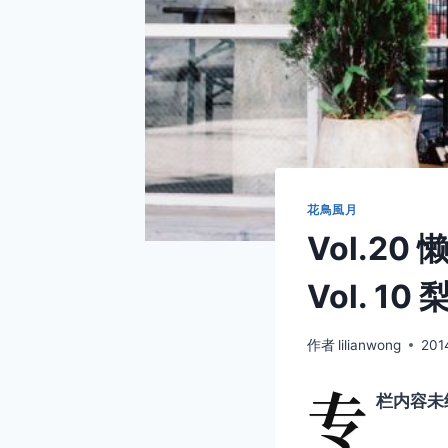
花鳥風月
Vol.20
Vol. 
作者
lilianwong
201
专
栏内容未