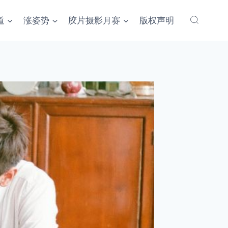
道
涨姿势
胶片摄影月赛
版权声明