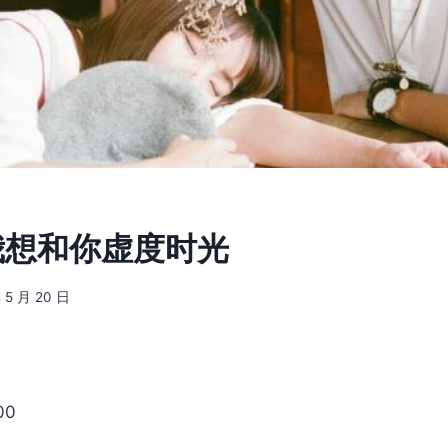
] 我想和你虚度时光
 5 月 20 日
00