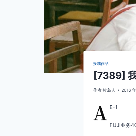
投稿作品
[7389
作者
牧岛人
2016 年
A
E-1
FUJI业务4