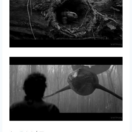
取消
搜索