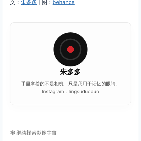
文：
朱多多
| 图：
behance
朱多多
手里拿着的不是相机，只是我用于记忆的眼睛。
Instagram：lingsuduoduo
🕸️ 继续探索影像宇宙