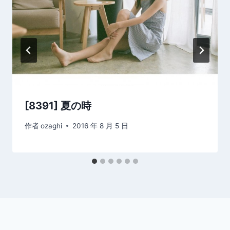
[8391] 夏の時
作者
ozaghi
2016 年 8 月 5 日