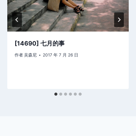
[14690] 七月的事
作者
吴森尼
2017 年 7 月 26 日