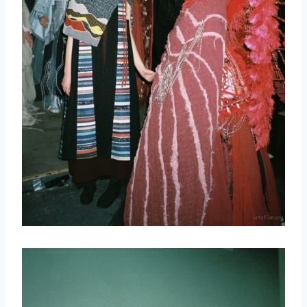
取消
搜索