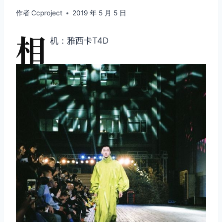
作者
Ccproject
2019 年 5 月 5 日
相
机：雅西卡T4D