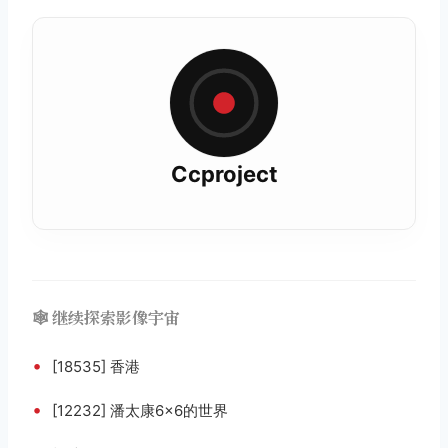
Ccproject
🕸️ 继续探索影像宇宙
•
[18535] 香港
•
[12232] 潘太康6×6的世界