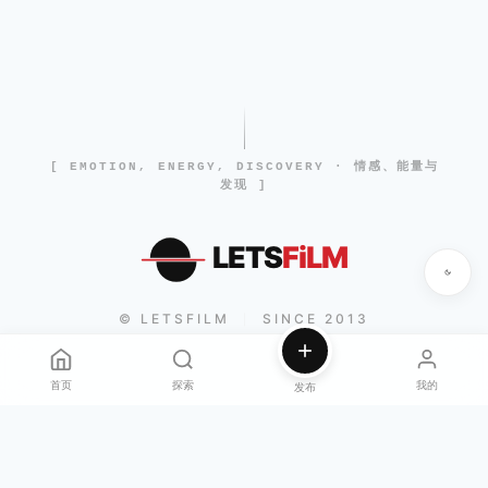
[ EMOTION, ENERGY, DISCOVERY · 情感、能量与
发现 ]
LETS
FiLM
© LETSFILM
SINCE 2013
|
首页
探索
我的
发布