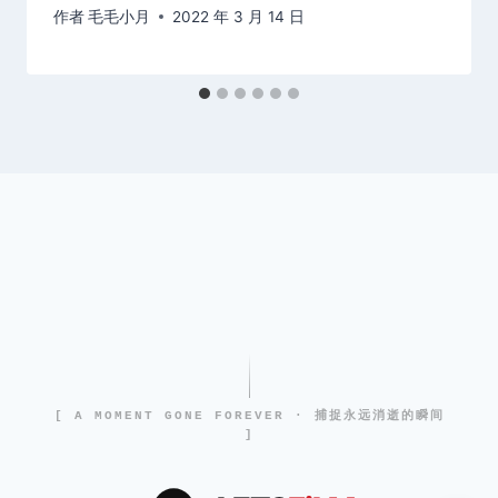
作者
毛毛小月
2022 年 3 月 14 日
[ A MOMENT GONE FOREVER · 捕捉永远消逝的瞬间
]