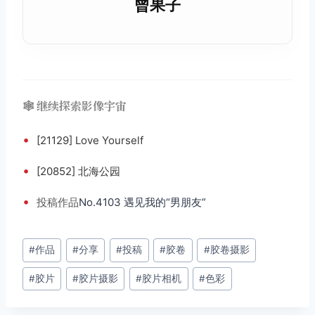
曾果子
🕸️ 继续探索影像宇宙
•
[21129] Love Yourself
•
[20852] 北海公园
•
投稿
作品
No.4103 遇见我的“男朋友”
文
#
作品
#
分享
#
投稿
#
胶卷
#
胶卷摄影
章
#
胶片
#
胶片摄影
#
胶片相机
#
色彩
标
签：