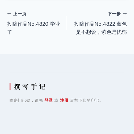
文
上一页
下一步
投稿作品No.4820 毕业
投稿作品No.4822 蓝色
章
了
是不想说，紫色是忧郁
导
航
撰 写 手 记
暗房门已锁，请先
登录
或
注册
后留下您的印记。