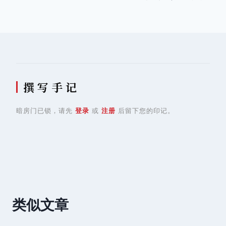
导
航
撰 写 手 记
暗房门已锁，请先
登录
或
注册
后留下您的印记。
类似文章