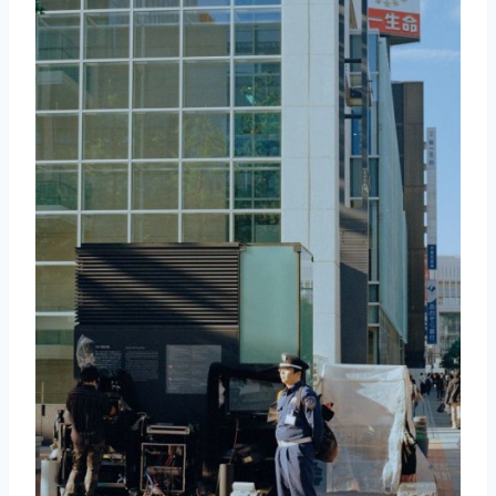
取消
搜索