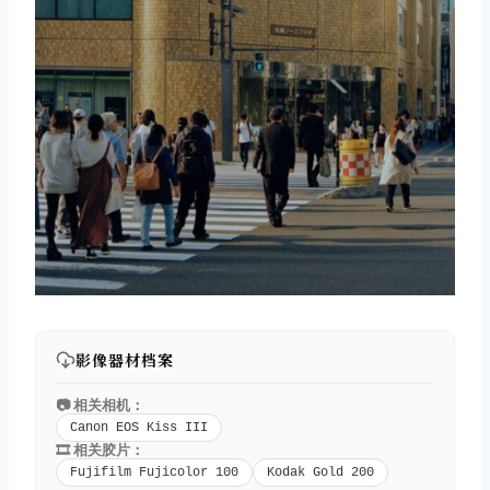
影像器材档案
📷 相关相机：
Canon EOS Kiss III
🎞️ 相关胶片：
Fujifilm Fujicolor 100
Kodak Gold 200