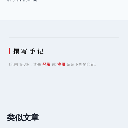
导
航
撰 写 手 记
暗房门已锁，请先
登录
或
注册
后留下您的印记。
类似文章