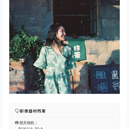
影像器材档案
📷 相关相机：
Bronica SQ-A