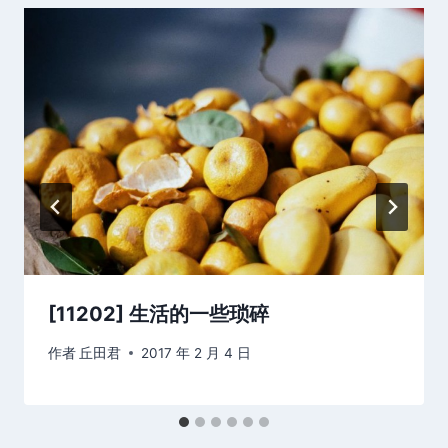
[11202] 生活的一些琐碎
作者
丘田君
2017 年 2 月 4 日