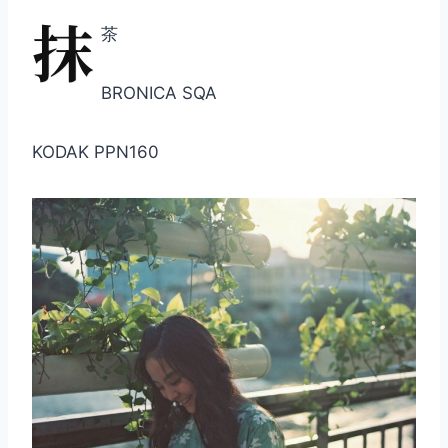
抹
茶
BRONICA SQA
KODAK PPN160