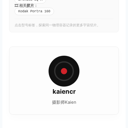
🎞️ 相关
胶片
：
Kodak Portra 160
点击型号标签，探索同一物理容器记录的更多宇宙切片。
kaiencr
摄影师Kaien