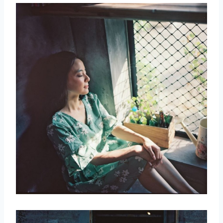
取消
搜索