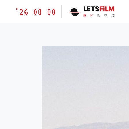
跳
胶
LETS
FiLM
'26 08 08
到
片
胶
片
的
味
道
内
的
容
味
道
LETSFILM