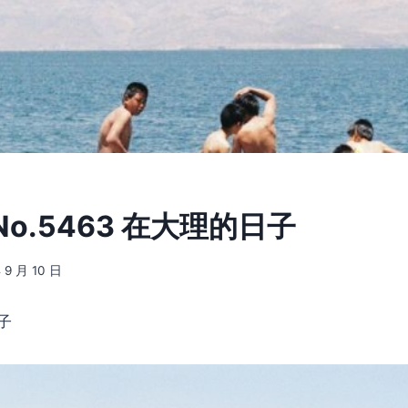
o.5463 在大理的日子
 9 月 10 日
子