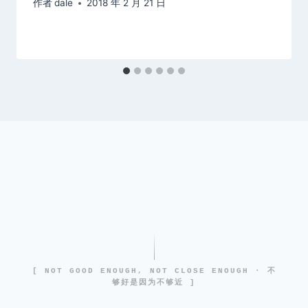
作者
dale
2018 年 2 月 21 日
[ NOT GOOD ENOUGH, NOT CLOSE ENOUGH · 不
够好是因为不够近 ]