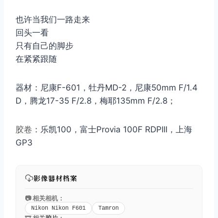
也许当我们一路走来
回头一看
只有自己的脚步
在紧紧跟随
器材：尼康F-601，牡丹MD-2，尼康50mm F/1.4
D，腾龙17-35 F/2.8，梅耶135mm F/2.8；
胶卷
：乐凯100，富士Provia 100F RDPIII，上海
GP3
影像器材档案
📷 相关相机：
Nikon Nikon F601
Tamron
🎞️ 相关
胶片
：