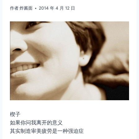
作者
炸酱面
2014 年 4 月 12 日
楔子
如果你问我离开的意义
其实制造审美疲劳是一种强迫症