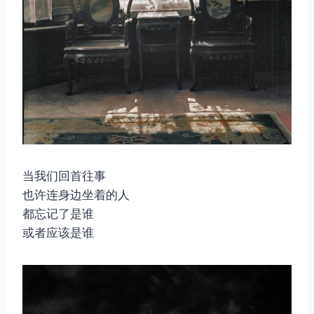
当我们回首往事
也许连身边坐着的人
都忘记了是谁
或者应该是谁