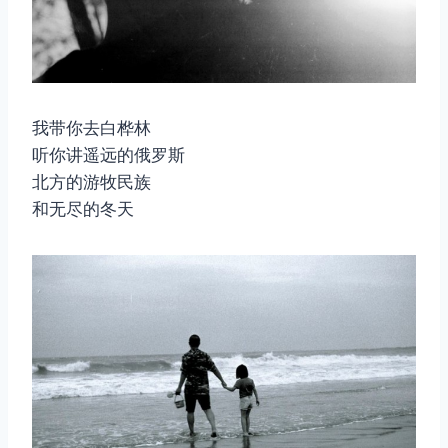
我带你去白桦林
听你讲遥远的俄罗斯
北方的游牧民族
和无尽的冬天