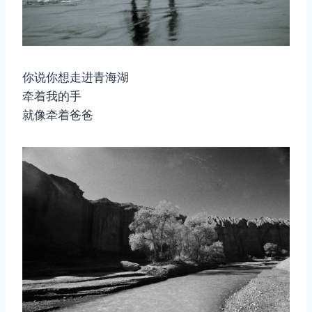
你说你想走进青海湖
牵着我的手
取消
搜索
就像牵着爸爸