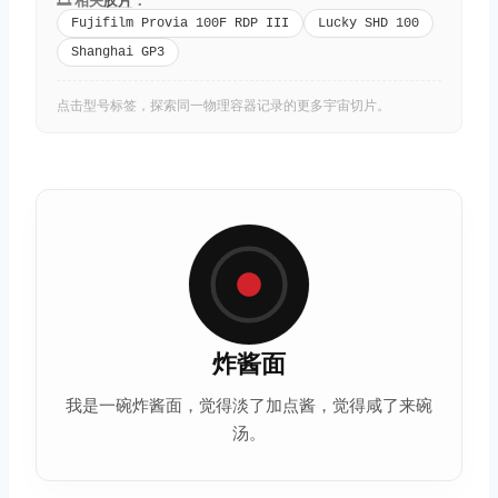
Fujifilm Provia 100F RDP III
Lucky SHD 100
Shanghai GP3
点击型号标签，探索同一物理容器记录的更多宇宙切片。
炸酱面
我是一碗炸酱面，觉得淡了加点酱，觉得咸了来碗
汤。