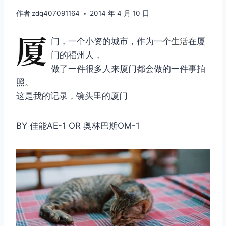
作者
zdq407091164
2014 年 4 月 10 日
厦
门，一个小资的城市，作为一个
生活
在厦
门的福州人，
做了一件很多人来厦门都会做的一件事拍
照。
这是我的记录，镜头里的厦门
BY 佳能AE-1 OR 奥林巴斯OM-1