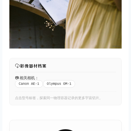
取消
搜索
影像器材档案
📷 相关相机：
Canon AE-1
Olympus OM-1
点击型号标签，探索同一物理容器记录的更多宇宙切片。