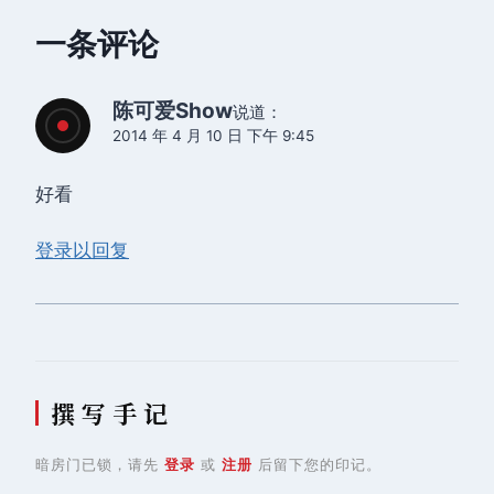
一条评论
陈可爱Show
说道：
2014 年 4 月 10 日 下午 9:45
好看
登录以回复
撰 写 手 记
暗房门已锁，请先
登录
或
注册
后留下您的印记。