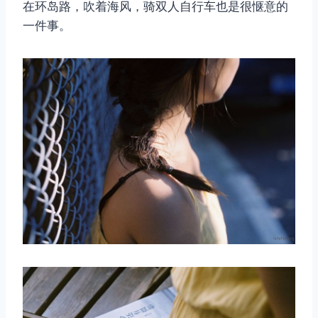
在环岛路，吹着海风，骑双人自行车也是很惬意的
一件事。