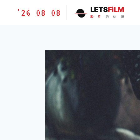
跳
胶
LETS
FiLM
'26 08 08
到
片
胶
片
的
味
道
内
的
容
味
道
LETSFILM