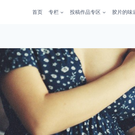
首页
专栏
投稿作品专区
胶片的味