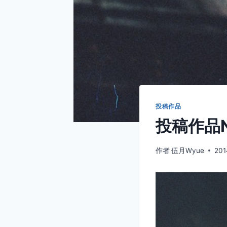
投稿作品
投稿作品N
作者
伍月Wyue
201