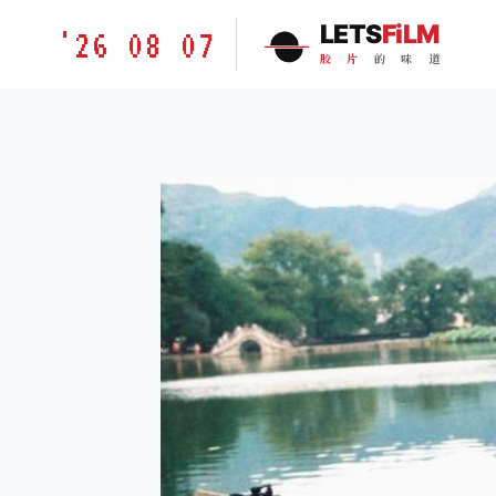
跳
胶
LETS
FiLM
'26 08 07
到
片
胶
片
的
味
道
内
的
容
味
道
LETSFILM