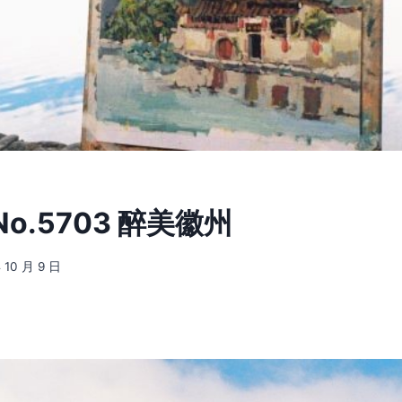
o.5703 醉美徽州
 10 月 9 日