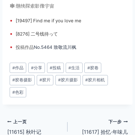
🕸️ 继续探索影像宇宙
•
[19497] Find me if you love me
•
[8276] 二号线待って
•
投稿
作品
No.5464 致敬流川枫
文
#
作品
#
分享
#
投稿
#
生活
#
胶卷
章
#
胶卷摄影
#
胶片
#
胶片摄影
#
胶片相机
标
签：
#
色彩
文
上一页
下一步
[11615] 秋叶记
[11617] 拾忆·年味儿