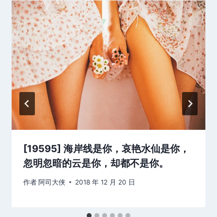
[19595] 海岸线是你，哀艳水仙是你，
忽明忽暗的云是你，却都不是你。
作者
阿司大侠
2018 年 12 月 20 日