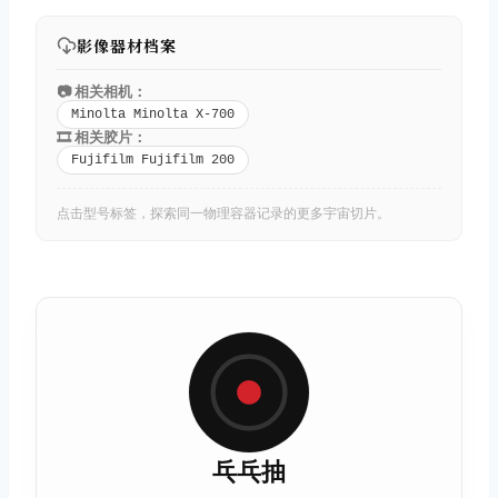
影像器材档案
📷 相关相机：
Minolta Minolta X-700
🎞️ 相关胶片：
Fujifilm Fujifilm 200
点击型号标签，探索同一物理容器记录的更多宇宙切片。
乓乓抽