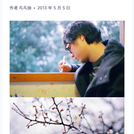
作者
乓乓抽
2013 年 5 月 5 日