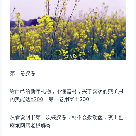
第一卷胶卷
给自己的新年礼物，不懂器材，买了喜欢的燕子用
的美能达
X700
，第一卷用富士200
从看说明书第一次装胶卷，到不会拨动盘，夜里也
麻烦网店老板解答