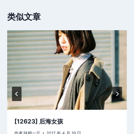
类似文章
[12623] 后海女孩
作者
味精一斤
2017 年 4 月 19 日