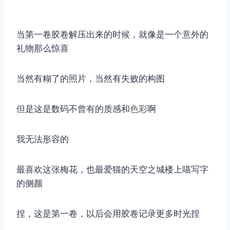
当第一卷胶卷解压出来的时候，就像是一个意外的
礼物那么惊喜
当然有糊了的照片，当然有失败的构图
取消
搜索
但是这是数码不曾有的质感和
色彩
啊
我无法形容的
最喜欢这张梅花，也最爱猫的天空之城楼上喵写字
的侧颜
捏，这是第一卷，以后会用胶卷记录更多时光捏