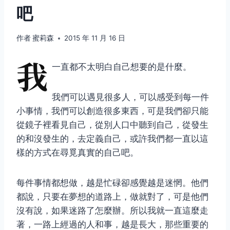
吧
作者
蜜莉森
2015 年 11 月 16 日
我
一直都不太明白自己想要的是什麼。
我們可以遇見很多人，可以感受到每一件
小事情，我們可以創造很多東西，可是我們卻只能
從鏡子裡看見自己，從別人口中聽到自己，從發生
的和沒發生的，去定義自己，或許我們都一直以這
樣的方式在尋覓真實的自己吧。
每件事情都想做，越是忙碌卻感覺越是迷惘。他們
都說，只要在夢想的道路上，做就對了，可是他們
沒有說，如果迷路了怎麼辦。所以我就一直這麼走
著，一路上經過的人和事，越是長大，那些重要的