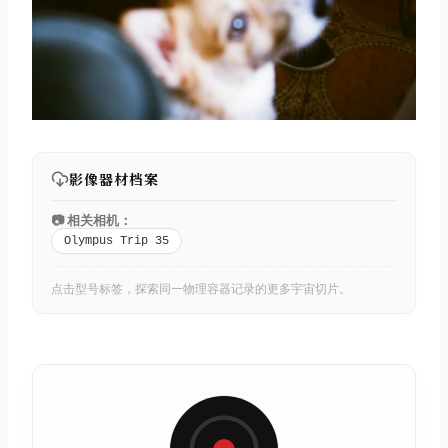
取消
搜索
影像器材档案
📷 相关相机：
Olympus Trip 35
点击型号标签，探索同一物理容器记录的更多宇宙切片。