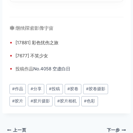
🕸️ 继续探索影像宇宙
•
[17881] 彩色忧伤之旅
•
[7677] 不笑少女
•
投稿
作品
No.4058 空虚白日
文
#
作品
#
分享
#
投稿
#
胶卷
#
胶卷摄影
章
#
胶片
#
胶片摄影
#
胶片相机
#
色彩
标
签：
文
上一页
下一步