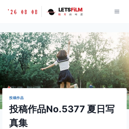
跳
胶
LETS
FiLM
'26 08 08
到
胶
片
的
味
道
片
内
的
容
味
道
LETSFILM
投稿作品
投稿作品No.5377 夏日写
真集