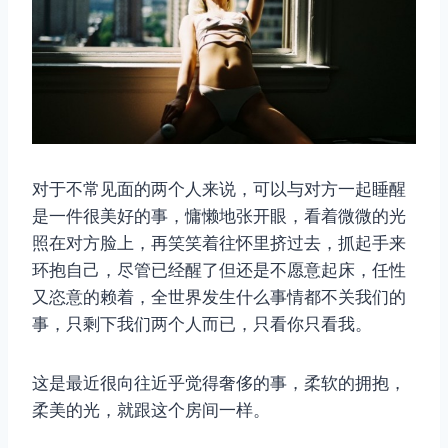
对于不常见面的两个人来说，可以与对方一起睡醒
是一件很美好的事，慵懒地张开眼，看着微微的光
照在对方脸上，再笑笑着往怀里挤过去，抓起手来
环抱自己，尽管已经醒了但还是不愿意起床，任性
又恣意的赖着，全世界发生什么事情都不关我们的
事，只剩下我们两个人而已，只看你只看我。
这是最近很向往近乎觉得奢侈的事，柔软的拥抱，
柔美的光，就跟这个房间一样。