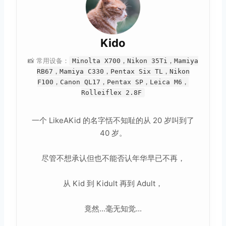
Kido
📸 常用设备：
Minolta X700，Nikon 35Ti，Mamiya
RB67，Mamiya C330，Pentax Six TL，Nikon
F100，Canon QL17，Pentax SP，Leica M6，
Rolleiflex 2.8F
一个 LikeAKid 的名字恬不知耻的从 20 岁叫到了
40 岁。
尽管不想承认但也不能否认年华早已不再，
从 Kid 到 Kidult 再到 Adult，
竟然...毫无知觉...