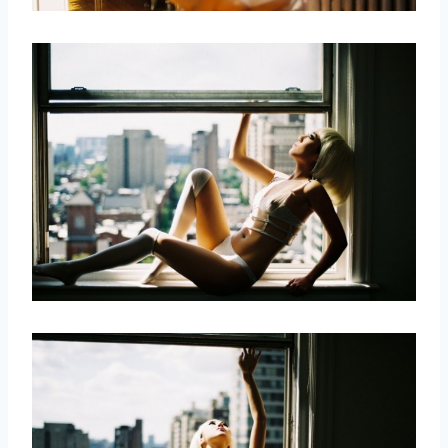
取消
搜索