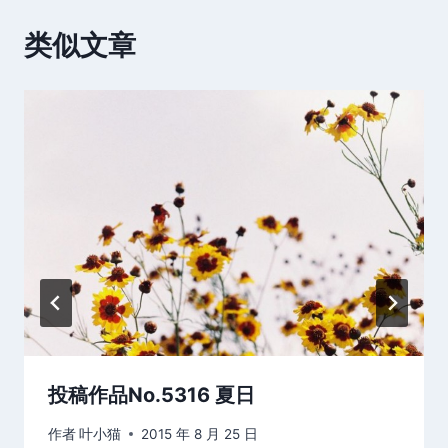
类似文章
投稿作品No.5316 夏日
作者
叶小猫
2015 年 8 月 25 日