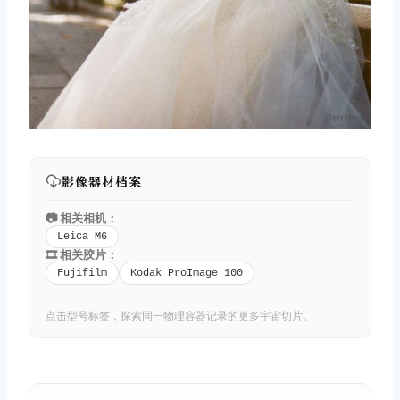
影像器材档案
📷 相关相机：
Leica M6
🎞️ 相关胶片：
Fujifilm
Kodak ProImage 100
点击型号标签，探索同一物理容器记录的更多宇宙切片。