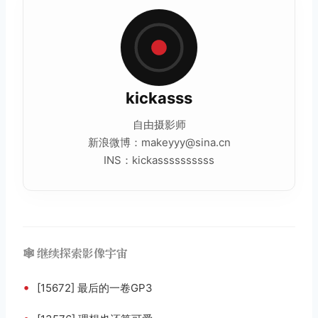
kickasss
自由摄影师
新浪微博：makeyyy@sina.cn
INS：kickassssssssss
🕸️ 继续探索影像宇宙
•
[15672] 最后的一卷GP3