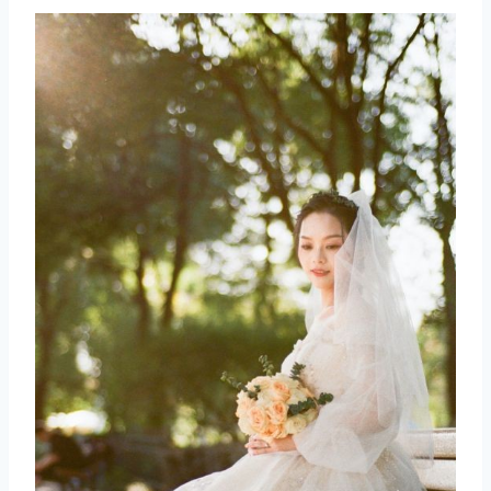
取消
搜索