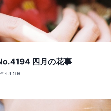
o.4194 四月の花事
 年 4 月 21 日