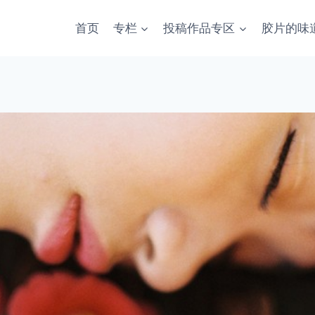
首页
专栏
投稿作品专区
胶片的味