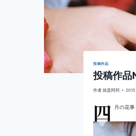
投稿作品
投稿作品N
作者
就是阿邦
2015
四
月の花事