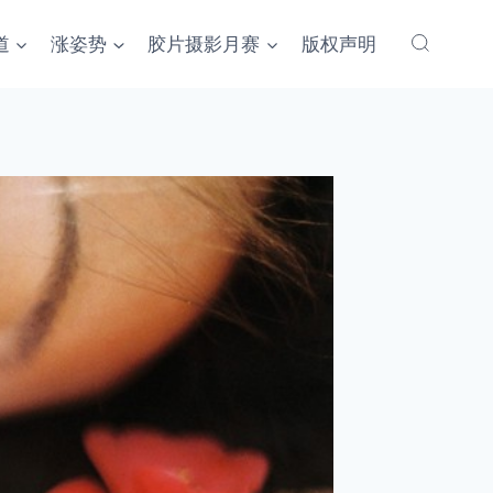
道
涨姿势
胶片摄影月赛
版权声明