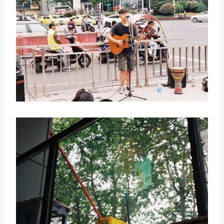
取消
搜索