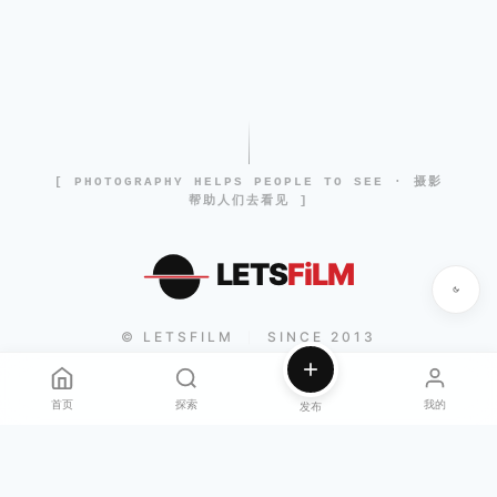
[ PHOTOGRAPHY HELPS PEOPLE TO SEE · 摄影
帮助人们去看见 ]
LETS
FiLM
© LETSFILM
SINCE 2013
|
首页
探索
我的
发布