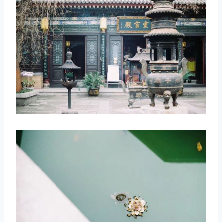
取消
搜索