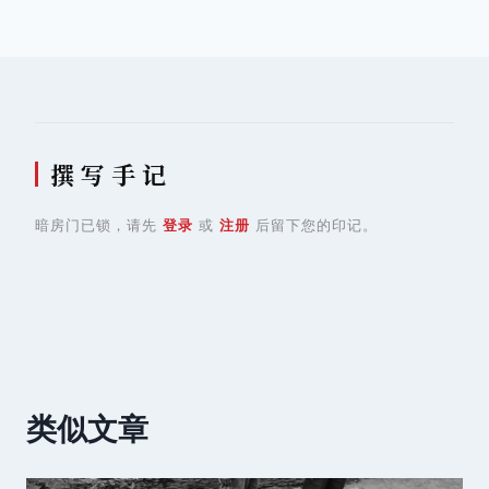
导
航
撰 写 手 记
暗房门已锁，请先
登录
或
注册
后留下您的印记。
类似文章