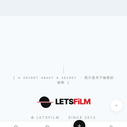
[ A SECRET ABOUT A SECRET · 照片是关于秘密的
秘密 ]
LETS
FiLM
© LETSFILM
SINCE 2013
|