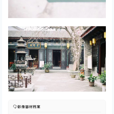
影像器材档案