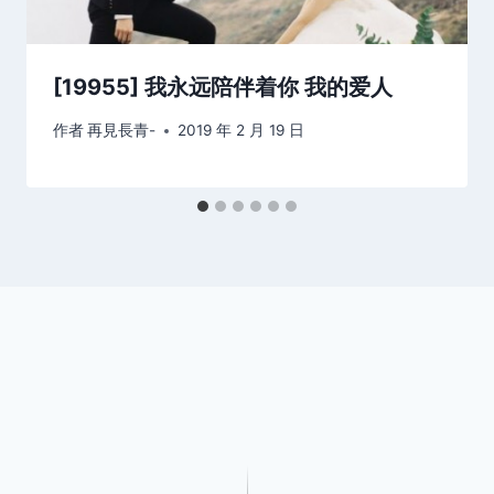
[19955] 我永远陪伴着你 我的爱人
作者
再見長青-
2019 年 2 月 19 日