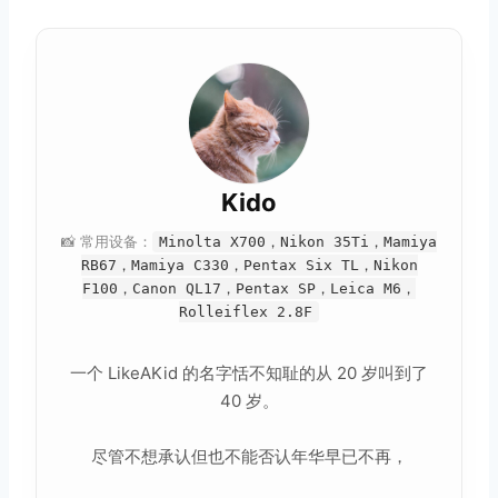
Kido
📸 常用设备：
Minolta X700，Nikon 35Ti，Mamiya
RB67，Mamiya C330，Pentax Six TL，Nikon
F100，Canon QL17，Pentax SP，Leica M6，
Rolleiflex 2.8F
一个 LikeAKid 的名字恬不知耻的从 20 岁叫到了
40 岁。
尽管不想承认但也不能否认年华早已不再，