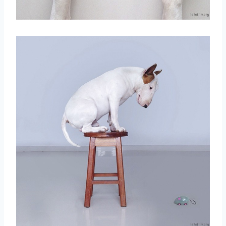
取消
搜索