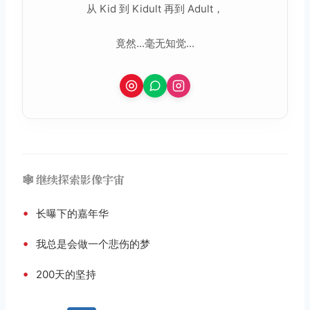
从 Kid 到 Kidult 再到 Adult，
竟然...毫无知觉...
🕸️ 继续探索影像宇宙
•
长曝下的嘉年华
•
我总是会做一个悲伤的梦
•
200天的坚持