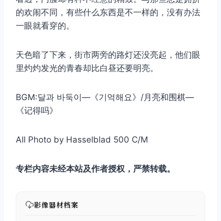
的欢闹不同，有些什么东西是不一样的，没有办法
一眼就看穿的。
天色暗了下来，街市两旁的路灯还没亮起，他们眼
里灼灼发光的青春却比白昼还要明亮。
BGM:달과 바둑이—《기억해요》/月亮和围棋—
《记得吗》
All Photo by Hasselblad 500 C/M
专栏内容未经本站及作者授权，严禁转载。
影像器材档案