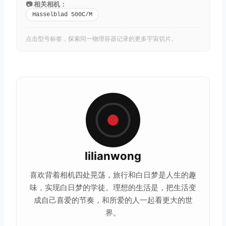
📷 相关相机：
Hasselblad 500C/M
点击型号标签，探索同一物理容器记录的更多宇宙切片。
lilianwong
喜欢背着相机四处晃荡，旅行和白日梦是人生的趣
味，实现白日梦的学徒。理想的
生活
是，把生活变
成自己喜爱的节奏，和所爱的人一起看更大的世
界。