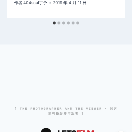
作者
404soul丁予
2019 年 4 月 11 日
[ THE PHOTOGRAPHER AND THE VIEWER · 照片
里有摄影师与观者 ]