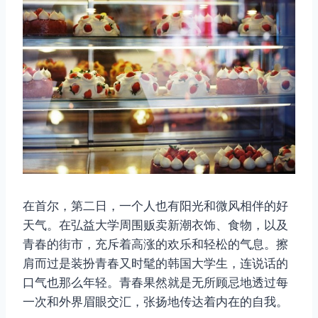
在首尔，第二日，一个人也有阳光和微风相伴的好
天气。在弘益大学周围贩卖新潮衣饰、食物，以及
青春的街市，充斥着高涨的欢乐和轻松的气息。擦
肩而过是装扮青春又时髦的韩国大学生，连说话的
口气也那么年轻。青春果然就是无所顾忌地透过每
一次和外界眉眼交汇，张扬地传达着内在的自我。