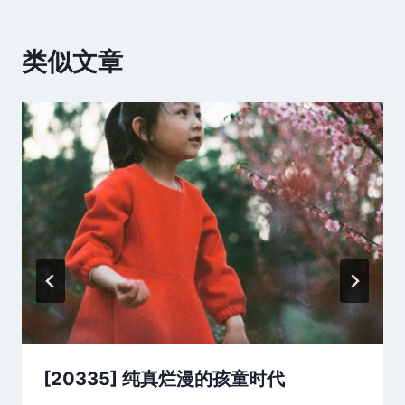
类似文章
[20335] 纯真烂漫的孩童时代