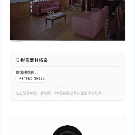
影像器材档案
📷 相关相机：
Pentax SW120
点击型号标签，探索同一物理容器记录的更多宇宙切片。