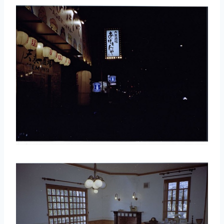
取消
搜索