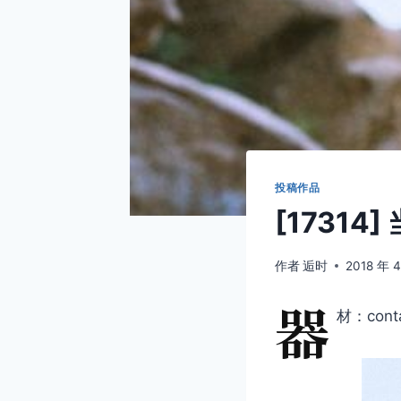
投稿作品
[17314
作者
逅时
2018 年 
器
材：conta