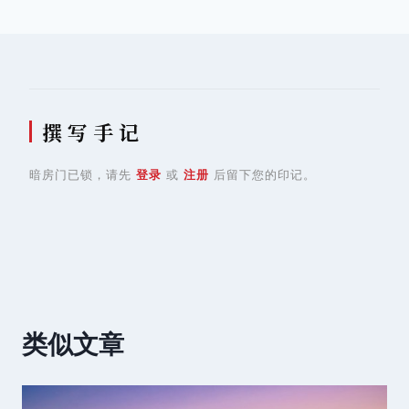
航
撰 写 手 记
暗房门已锁，请先
登录
或
注册
后留下您的印记。
类似文章