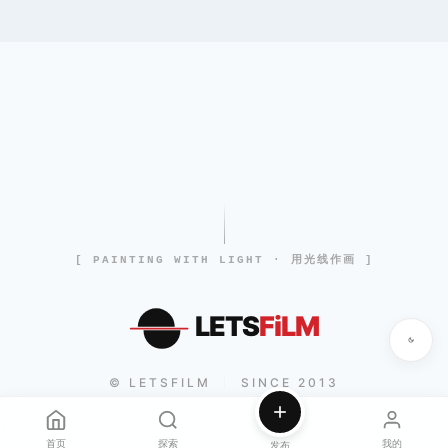
[ PAINTING WITH LIGHT · 用光线作画 ]
LETS
FiLM
© LETSFILM
SINCE 2013
|
首页
探索
我的
发布