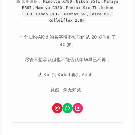
📸 常用设备：
Minolta X700，Nikon 35Ti，Mamiya
RB67，Mamiya C330，Pentax Six TL，Nikon
F100，Canon QL17，Pentax SP，Leica M6，
Rolleiflex 2.8F
一个 LikeAKid 的名字恬不知耻的从 20 岁叫到了
40 岁。
尽管不想承认但也不能否认年华早已不再，
从 Kid 到 Kidult 再到 Adult，
竟然...毫无知觉...