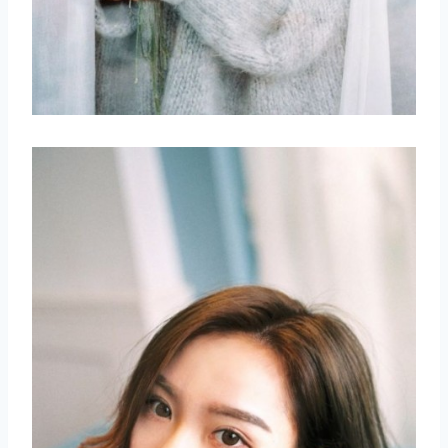
取消
搜索