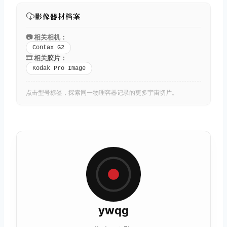
影像器材档案
📷 相关相机：
Contax G2
🎞️ 相关
胶片
：
Kodak Pro Image
点击型号标签，探索同一物理容器记录的更多宇宙切片。
ywqg