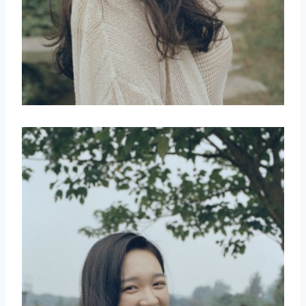
取消
搜索