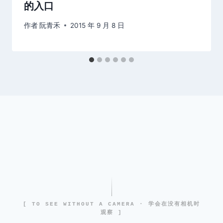
的入口
作者
阮青禾
2015 年 9 月 8 日
[ TO SEE WITHOUT A CAMERA · 学会在没有相机时
观察 ]