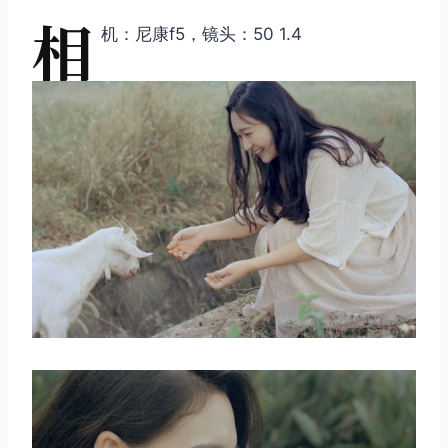
相
机：尼康f5，镜头：50 1.4