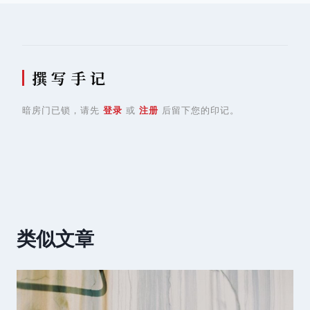
航
撰 写 手 记
暗房门已锁，请先
登录
或
注册
后留下您的印记。
类似文章