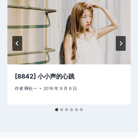
[8842] 小小声的心跳
作者
啊杜一
2016 年 9 月 6 日