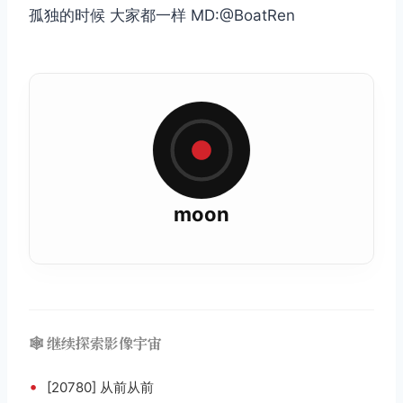
孤独的时候 大家都一样 MD:@BoatRen
moon
🕸️ 继续探索影像宇宙
•
[20780] 从前从前