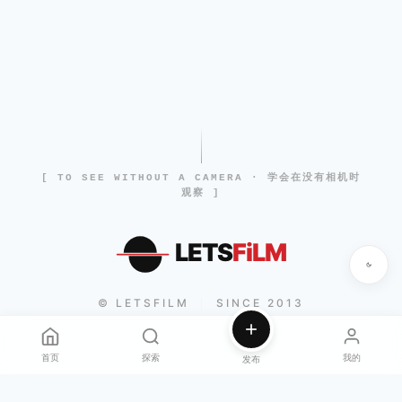
[ TO SEE WITHOUT A CAMERA · 学会在没有相机时
观察 ]
LETS
FiLM
© LETSFILM
SINCE 2013
|
首页
探索
我的
发布