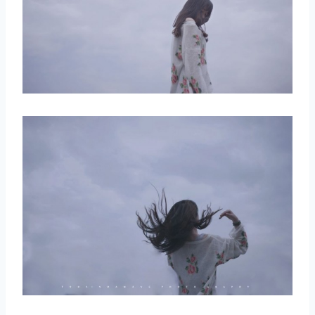
取消
搜索