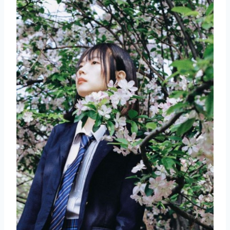
取消
搜索