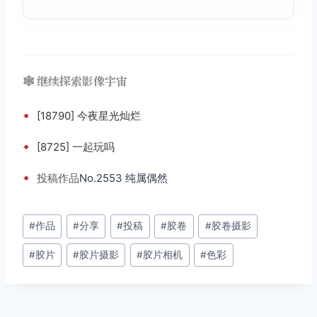
🕸️ 继续探索影像宇宙
•
[18790] 今夜星光灿烂
•
[8725] 一起玩吗
•
投稿
作品
No.2553 纯属偶然
文
#
作品
#
分享
#
投稿
#
胶卷
#
胶卷摄影
章
#
胶片
#
胶片摄影
#
胶片相机
#
色彩
标
签：