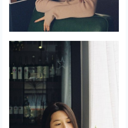
取消
搜索