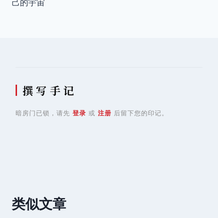
己的宇宙
导
航
撰 写 手 记
暗房门已锁，请先
登录
或
注册
后留下您的印记。
类似文章