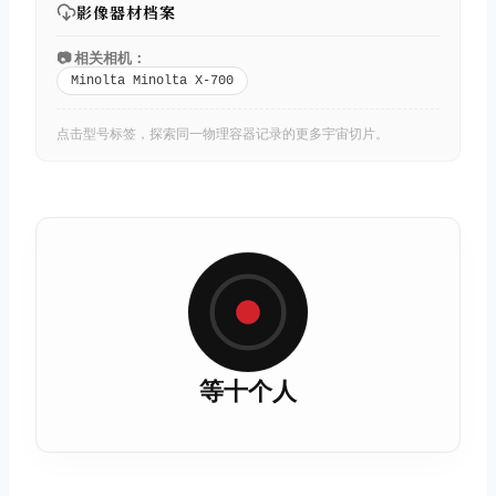
影像器材档案
📷 相关相机：
Minolta Minolta X-700
点击型号标签，探索同一物理容器记录的更多宇宙切片。
等十个人