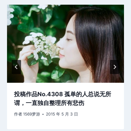
投稿作品No.4308 孤单的人总说无所
谓，一直独自整理所有悲伤
作者
1569梦游
2015 年 5 月 3 日