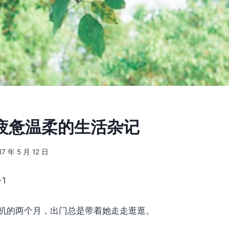
1] 疲惫温柔的生活杂记
17 年 5 月 12 日
1
机的两个月，出门总是带着她走走逛逛。