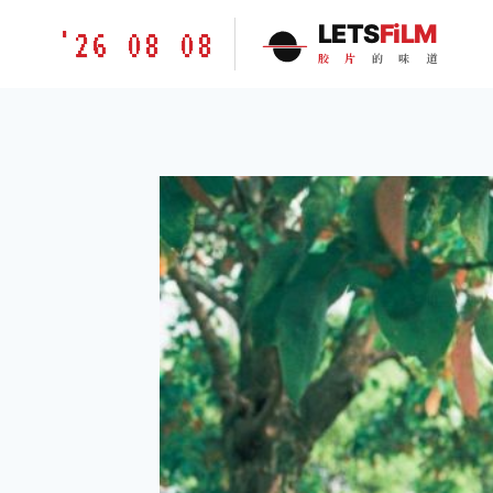
跳
胶
LETS
FiLM
'26 08 08
到
片
胶
片
的
味
道
内
的
容
味
道
LETSFILM