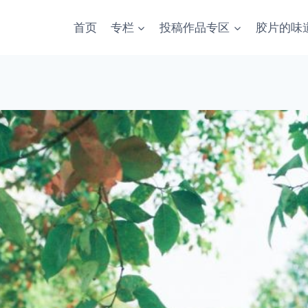
首页
专栏
投稿作品专区
胶片的味