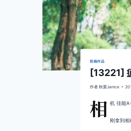
投稿作品
[1322
作者
秋栗Janice
20
相
机 佳能A-
刚拿到相