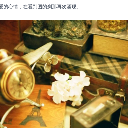
爱的心情，在看到图的刹那再次涌现。