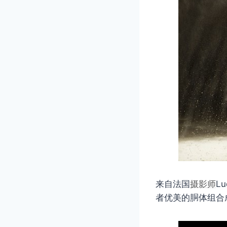
来自法国
摄影师
L
者优美的胴体组合