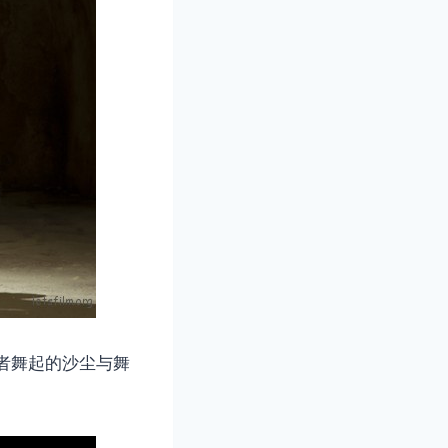
由舞者舞起的沙尘与舞