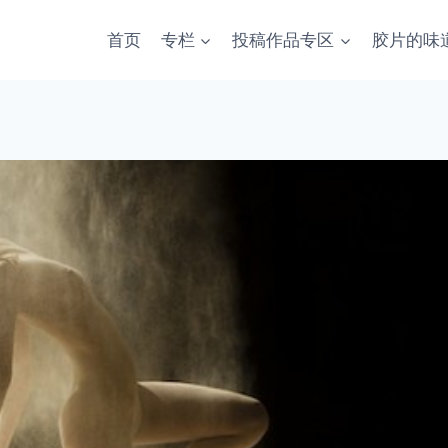
首页
专栏
投稿作品专区
胶片的味