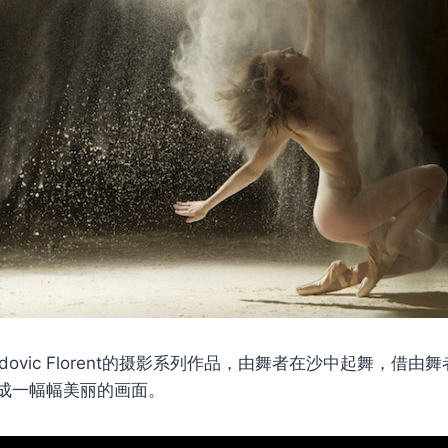
udovic Florent的摄影系列作品，由舞者在沙中起舞，借
成一幅幅美丽的画面。