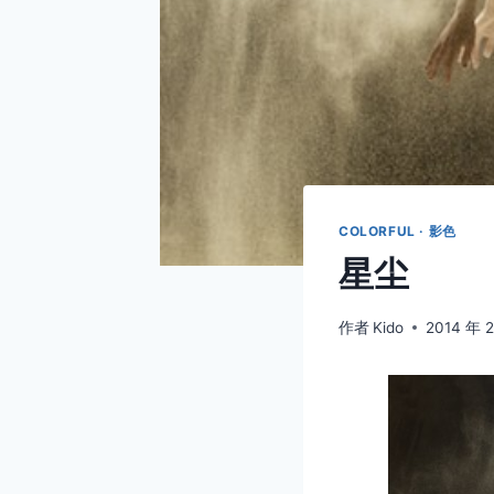
COLORFUL · 影色
星尘
作者
Kido
2014 年 