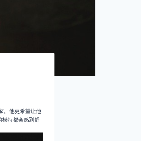
家。他更希望让他
的模特都会感到舒