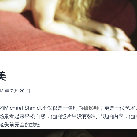
美
13 年 7 月 20 日
Michael Shmidt不仅仅是一名时尚
摄影师
，更是一位艺术
场景看起来轻松自然，他的照片里没有强制出现的内容，他
镜头前完全的放松。