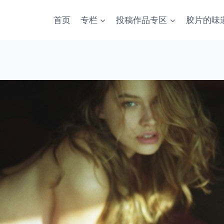
首页
专栏
投稿作品专区
胶片的味