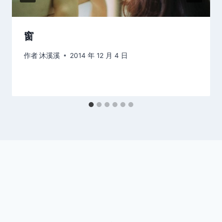
窗
作者
沐溪溪
2014 年 12 月 4 日