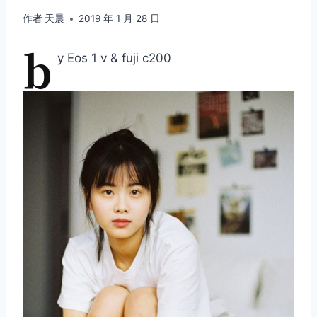
作者
天晨
2019 年 1 月 28 日
b
y Eos 1 v & fuji c200