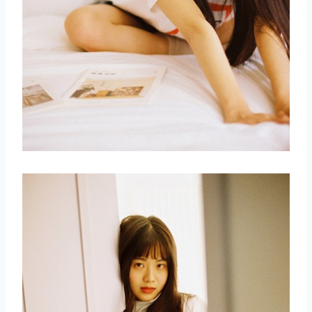
取消
搜索