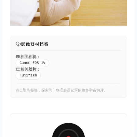
影像器材档案
📷 相关相机：
Canon EOS-1V
🎞️ 相关
胶片
：
Fujifilm
点击型号标签，探索同一物理容器记录的更多宇宙切片。