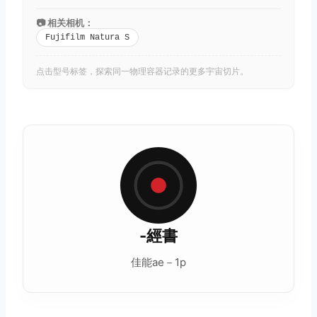
📷 相关相机：
Fujifilm Natura S
点击型号标签，探索同一物理容器记录的更多宇宙切片。
-經書
佳能ae－1p