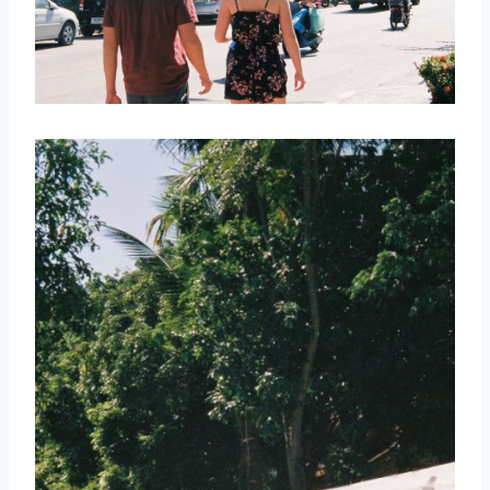
取消
搜索