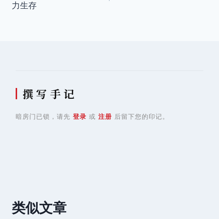
力生存
导
航
撰 写 手 记
暗房门已锁，请先
登录
或
注册
后留下您的印记。
类似文章