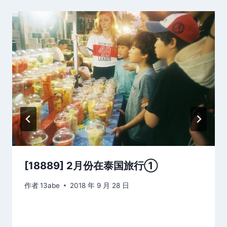
[18889] 2月份在泰国旅行①
作者
13abe
2018 年 9 月 28 日