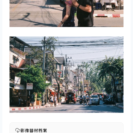
影像器材档案