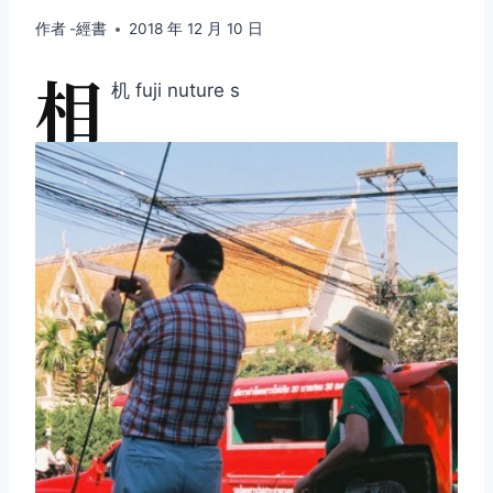
作者
-經書
2018 年 12 月 10 日
相
机 fuji nuture s