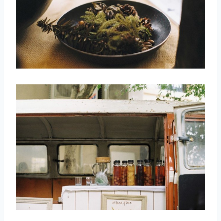
取消
搜索