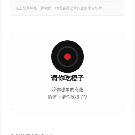
点击型号标签，探索同一物理容器记录的更多宇宙切片。
请你吃橙子
没你想象的有趣
微博：请你吃橙子V