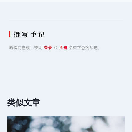
航
撰 写 手 记
暗房门已锁，请先
登录
或
注册
后留下您的印记。
类似文章