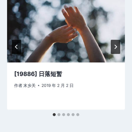
[19886] 日落短暂
作者
末乡关
2019 年 2 月 2 日