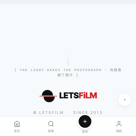
[ THE LIGHT MAKES THE PHOTOGRAPH · 光线造
就了照片 ]
LETS
FiLM
© LETSFILM
SINCE 2013
|
首页
探索
我的
发布