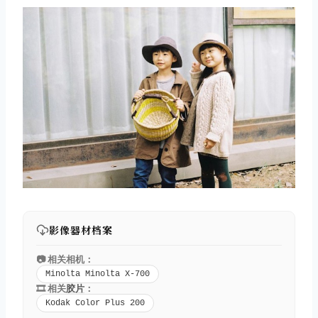
影像器材档案
📷 相关相机：
Minolta Minolta X-700
🎞️ 相关
胶片
：
Kodak Color Plus 200