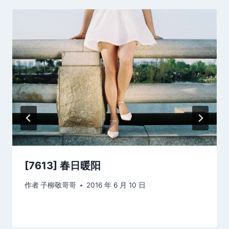
[7613] 春日暖阳
作者
子柳敬哥哥
2016 年 6 月 10 日