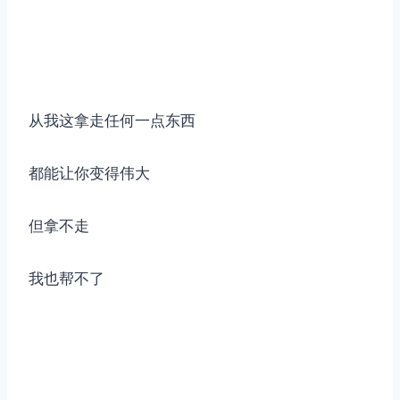
从我这拿走任何一点东西
都能让你变得伟大
但拿不走
我也帮不了