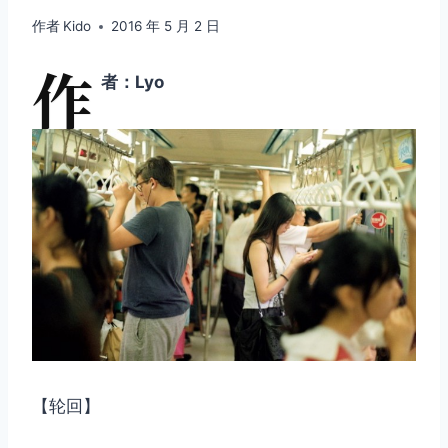
作者
Kido
2016 年 5 月 2 日
作
者：Lyo
【轮回】