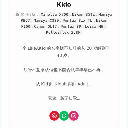
Kido
📸 常用设备：
Minolta X700，Nikon 35Ti，Mamiya
RB67，Mamiya C330，Pentax Six TL，Nikon
F100，Canon QL17，Pentax SP，Leica M6，
取消
搜索
Rolleiflex 2.8F
一个 LikeAKid 的名字恬不知耻的从 20 岁叫到了
40 岁。
尽管不想承认但也不能否认年华早已不再，
从 Kid 到 Kidult 再到 Adult，
竟然...毫无知觉...