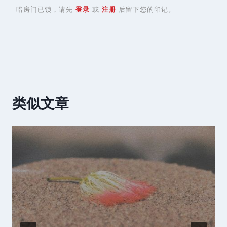
暗房门已锁，请先
登录
或
注册
后留下您的印记。
类似文章