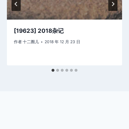
[19623] 2018杂记
作者
十二圈儿
2018 年 12 月 23 日