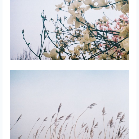
取消
搜索