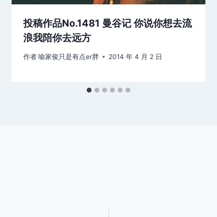
投稿作品No.1481 曼谷记 你说你想去流
浪我陪你去远方
作者
喻家俊只是有点er胖
2014 年 4 月 2 日