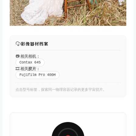
影像器材档案
📷 相关相机：
Contax 645
🎞️ 相关
胶片
：
Fujifilm Pro 400H
点击型号标签，探索同一物理容器记录的更多宇宙切片。