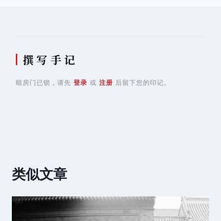
航
撰 写 手 记
暗房门已锁，请先
登录
或
注册
后留下您的印记。
类似文章