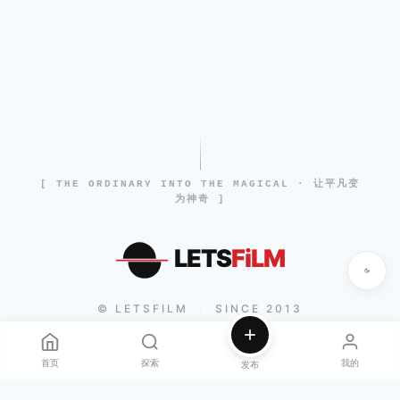
[ THE ORDINARY INTO THE MAGICAL · 让平凡变
为神奇 ]
LETS
FiLM
© LETSFILM
SINCE 2013
|
首页
探索
我的
发布