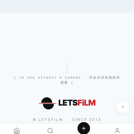
[ TO SEE WITHOUT A CAMERA · 学会在没有相机时
观察 ]
LETS
FiLM
© LETSFILM
SINCE 2013
|