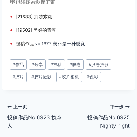
🕸️ 继续探索影像宇宙
•
[21633] 荆楚东湖
•
[19502] 尚好的青春
•
投稿
作品
No.1677 美丽是一种感觉
文
#
作品
#
分享
#
投稿
#
胶卷
#
胶卷摄影
章
#
胶片
#
胶片摄影
#
胶片相机
#
色彩
标
签：
文
上一页
下一步
投稿作品No.6923 执伞
投稿作品No.6925
章
人
Nighty night
导