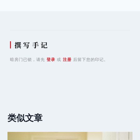
航
撰 写 手 记
暗房门已锁，请先
登录
或
注册
后留下您的印记。
类似文章