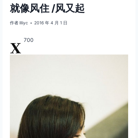
就像风住 /风又起
作者
llliyc
2016 年 4 月 1 日
x
700