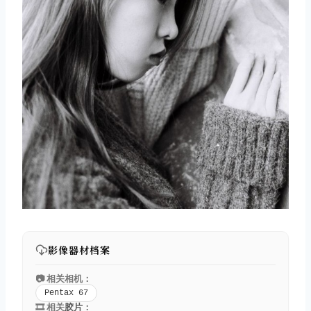
影像器材档案
📷 相关相机：
Pentax 67
🎞️ 相关
胶片
：