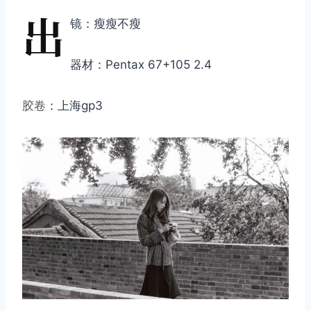
出
镜：瘦瘦不瘦
器材：Pentax 67+105 2.4
胶卷
：上海gp3