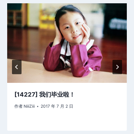
[14227] 我们毕业啦！
作者
NiiiZiii
2017 年 7 月 2 日