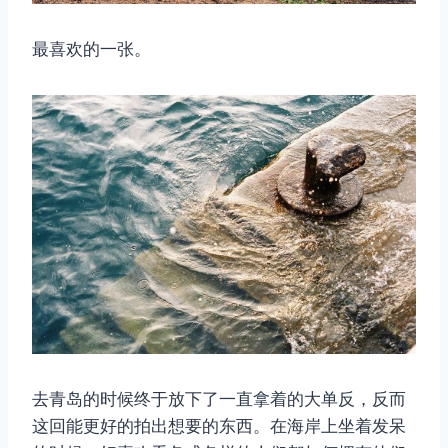
最喜欢的一张。
取消
搜索
去青岛的时候终于放下了一直拿着的大单反，反而
这回能更好的拍出想要的东西。在海岸上坐着发呆