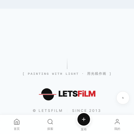
[ PAINTING WITH LIGHT · 用光线作画 ]
LETS
FiLM
© LETSFILM
SINCE 2013
|
首页
探索
我的
发布