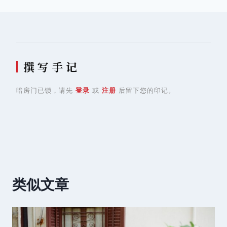
航
撰 写 手 记
暗房门已锁，请先
登录
或
注册
后留下您的印记。
类似文章