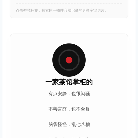
点击型号标签，探索同一物理容器记录的更多宇宙切片。
一家茶馆掌柜的
有点安静，也很闷骚
不善言辞，也不合群
脑袋怪怪，乱七八糟