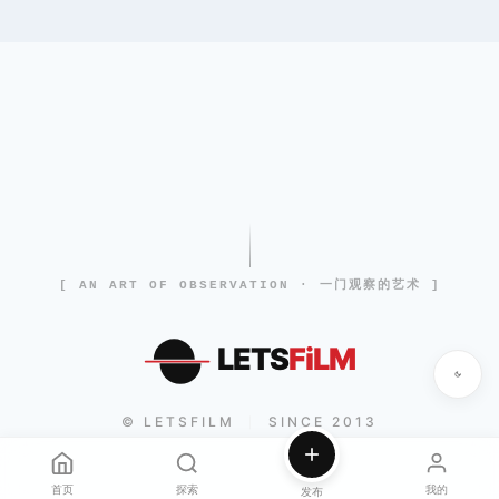
[ AN ART OF OBSERVATION · 一门观察的艺术 ]
LETS
FiLM
© LETSFILM
SINCE 2013
|
首页
探索
我的
发布