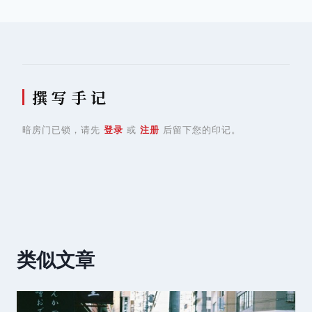
航
撰 写 手 记
暗房门已锁，请先
登录
或
注册
后留下您的印记。
类似文章