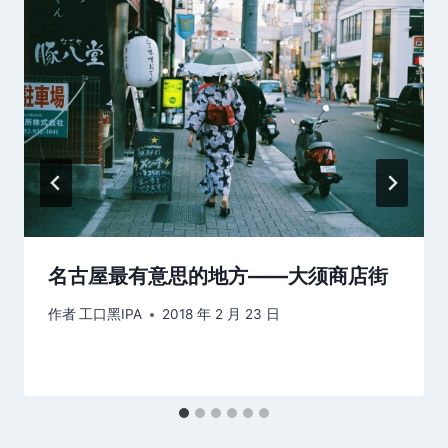
名古屋最有意思的地方——大须商店街
作者
工口黑IPA
2018 年 2 月 23 日