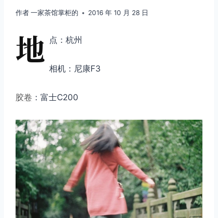
作者
一家茶馆掌柜的
2016 年 10 月 28 日
地
点：杭州
相机：尼康F3
胶卷
：富士C200