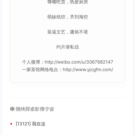
馋嘴吃货，热爱厨房
萌妹纸控，齐刘海控
装逼文艺，庸俗不堪
约片请私信
个人微博：http://weibo.com/u/3067682147
一家茶馆网络电台：http://www.yjcgfm.com/
🕸️ 继续探索影像宇宙
•
[13121] 我在这