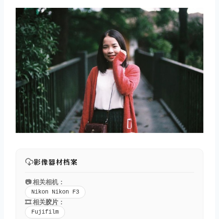
取消
搜索
影像器材档案
📷 相关相机：
Nikon Nikon F3
🎞️ 相关
胶片
：
Fujifilm