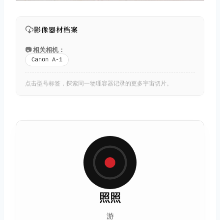
影像器材档案
📷 相关相机：
Canon A-1
点击型号标签，探索同一物理容器记录的更多宇宙切片。
照照
游