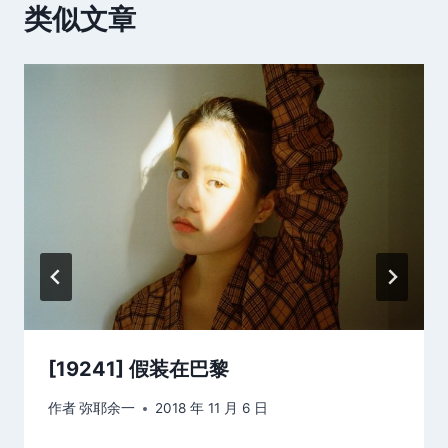
类似文章
[19241] 假装在巴黎
作者
弥耶余一
2018 年 11 月 6 日