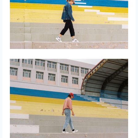
取消
搜索