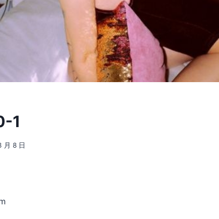
0-1
3 月 8 日
fm